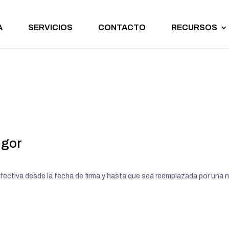
A
SERVICIOS
CONTACTO
RECURSOS
igor
efectiva desde la fecha de firma y hasta que sea reemplazada por una n