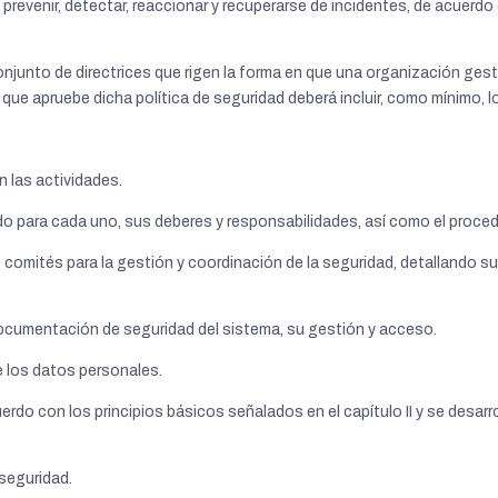
evenir, detectar, reaccionar y recuperarse de incidentes, de acuerdo c
conjunto de directrices que rigen la forma en que una organización gest
o que apruebe dicha política de seguridad deberá incluir, como mínimo, 
n las actividades.
do para cada uno, sus deberes y responsabilidades, así como el proce
 comités para la gestión y coordinación de la
seguridad, detallando su
 documentación de seguridad del sistema, su gestión y acceso.
e los datos personales.
erdo con los principios básicos señalados en el capítulo II y se desarr
seguridad.