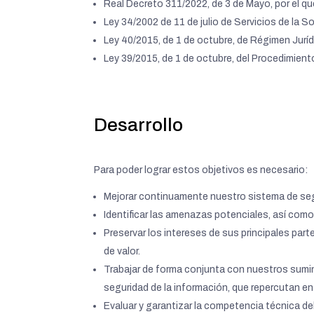
Real Decreto 311/2022, de 3 de Mayo, por el q
Ley 34/2002 de 11 de julio de Servicios de la 
Ley 40/2015, de 1 de octubre, de Régimen Juríd
Ley 39/2015, de 1 de octubre, del Procedimien
Desarrollo
Para poder lograr estos objetivos es necesario:
Mejorar continuamente nuestro sistema de seg
Identificar las amenazas potenciales, así com
Preservar los intereses de sus principales part
de valor.
Trabajar de forma conjunta con nuestros suminis
seguridad de la información, que repercutan en
Evaluar y garantizar la competencia técnica de