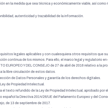
ción en la medida que sea técnica y económicamente viable, así como m
nibilidad, autenticidad y trazabilidad de la información.
requisitos legales aplicables y con cualesquiera otros requisitos qu
ación continua de los mismos. Para ello, el marco legal y regulatorio e
ROPEO Y DEL CONSEJO de 27 de abril de 2016 relativo a la protec
 la libre circulación de estos datos.
tección de Datos Personales y garantía de los derechos digitales.
 Ley de Propiedad Intelectual.
a el texto refundido de la Ley de Propiedad Intelectual, aprobado por el
co español la Directiva 2014/26/UE del Parlamento Europeo y del Consej
jo, de 13 de septiembre de 2017.