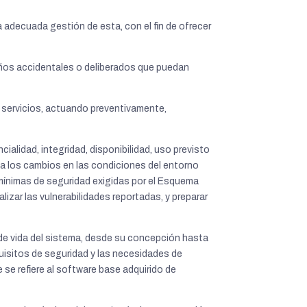
adecuada gestión de esta, con el fin de ofrecer
años accidentales o deliberados que puedan
os servicios, actuando preventivamente,
alidad, integridad, disponibilidad, uso previsto
 a los cambios en las condiciones del entorno
 mínimas de seguridad exigidas por el Esquema
lizar las vulnerabilidades reportadas, y preparar
 de vida del sistema, desde su concepción hasta
quisitos de seguridad y las necesidades de
 se refiere al software base adquirido de