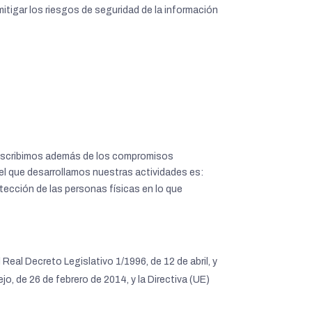
itigar los riesgos de seguridad de la información
e suscribimos además de los compromisos
n el que desarrollamos nuestras actividades es:
ción de las personas físicas en lo que
 Real Decreto Legislativo 1/1996, de 12 de abril, y
o, de 26 de febrero de 2014, y la Directiva (UE)