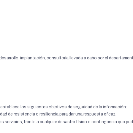
esarrollo, implantación, consultoría llevada a cabo por el departamen
 establece los siguientes objetivos de seguridad de la información:
ad de resistencia o resiliencia para dar una respuesta eficaz.
os servicios, frente a cualquier desastre físico o contingencia que pudi