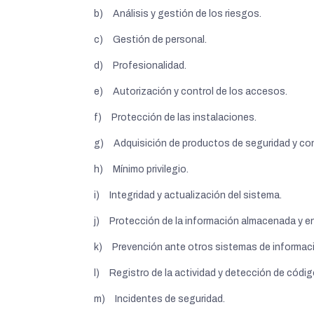
b) Análisis y gestión de los riesgos.
c) Gestión de personal.
d) Profesionalidad.
e) Autorización y control de los accesos.
f) Protección de las instalaciones.
g) Adquisición de productos de seguridad y cont
h) Mínimo privilegio.
i) Integridad y actualización del sistema.
j) Protección de la información almacenada y en
k) Prevención ante otros sistemas de informac
l) Registro de la actividad y detección de códig
m) Incidentes de seguridad.