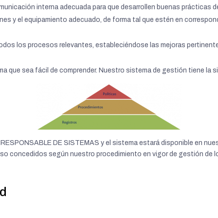
municación interna adecuada para que desarrollen buenas prácticas de
ones y el equipamiento adecuado, de forma tal que estén en correspond
todos los procesos relevantes, estableciéndose las mejoras pertinent
ma que sea fácil de comprender. Nuestro sistema de gestión tiene la s
 RESPONSABLE DE SISTEMAS y el sistema estará disponible en nuestro
ceso concedidos según nuestro procedimiento en vigor de gestión de 
ad