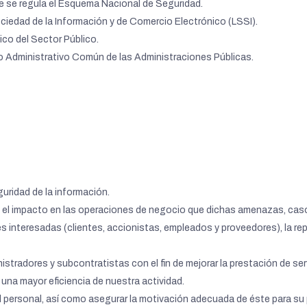
ue se regula el Esquema Nacional de Seguridad.
Sociedad de la Información y de Comercio Electrónico (LSSI).
ico del Sector Público.
to Administrativo Común de las Administraciones Públicas.
uridad de la información.
o el impacto en las operaciones de negocio que dichas amenazas, caso
es interesadas (clientes, accionistas, empleados y proveedores), la re
tradores y subcontratistas con el fin de mejorar la prestación de servi
 una mayor eficiencia de nuestra actividad.
l personal, así como asegurar la motivación adecuada de éste para su 