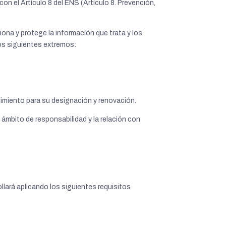
on el Artículo 8 del ENS (Artículo 8. Prevención,
iona y protege la información que trata y los
los siguientes extremos:
dimiento para su designación y renovación.
 ámbito de responsabilidad y la relación con
ollará aplicando los siguientes requisitos