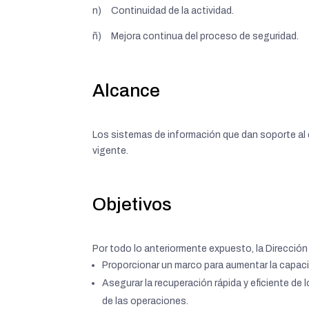
n) Continuidad de la actividad.
ñ) Mejora continua del proceso de seguridad.
Alcance
Los sistemas de información que dan soporte al d
vigente.
Objetivos
Por todo lo anteriormente expuesto, la Dirección
Proporcionar un marco para aumentar la capacid
Asegurar la recuperación rápida y eficiente de l
de las operaciones.