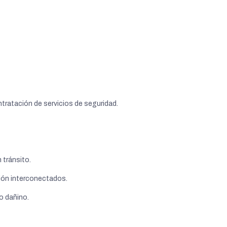
ratación de servicios de seguridad.
 tránsito.
ión interconectados.
o dañino.