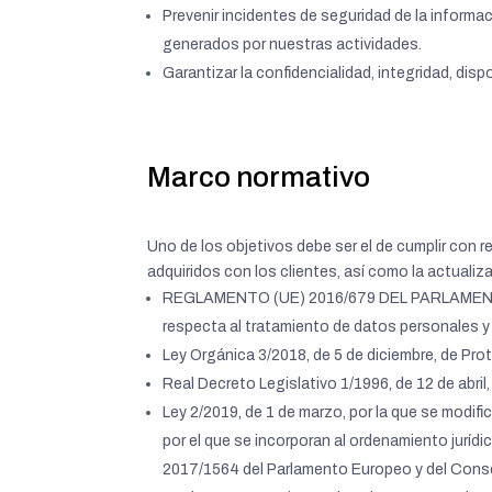
Prevenir incidentes de seguridad de la informa
generados por nuestras actividades.
Garantizar la confidencialidad, integridad, dispo
Marco normativo
Uno de los objetivos debe ser el de cumplir con 
adquiridos con los clientes, así como la actualiz
REGLAMENTO (UE) 2016/679 DEL PARLAMENTO EU
respecta al tratamiento de datos personales y a
Ley Orgánica 3/2018, de 5 de diciembre, de Pro
Real Decreto Legislativo 1/1996, de 12 de abril,
Ley 2/2019, de 1 de marzo, por la que se modific
por el que se incorporan al ordenamiento jurídi
2017/1564 del Parlamento Europeo y del Conse