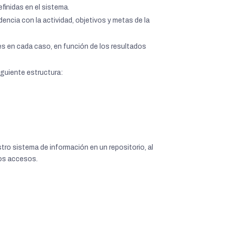
finidas en el sistema.
encia con la actividad, objetivos y metas de la
es en cada caso, en función de los resultados
iguiente estructura:
 sistema de información en un repositorio, al
los accesos.