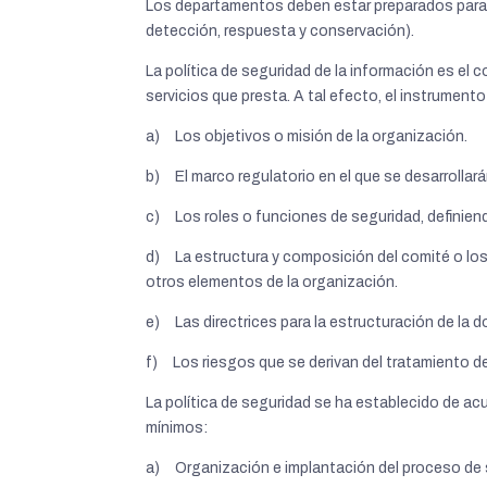
Los departamentos deben estar preparados para pr
detección, respuesta y conservación).
La política de seguridad de la información es el 
servicios que presta. A tal efecto, el instrument
a) Los objetivos o misión de la organización.
b) El marco regulatorio en el que se desarrollará
c) Los roles o funciones de seguridad, definien
d) La estructura y composición del comité o los
otros elementos de la organización.
e) Las directrices para la estructuración de la
f) Los riesgos que se derivan del tratamiento d
La política de seguridad se ha establecido de acu
mínimos:
a) Organización e implantación del proceso de 